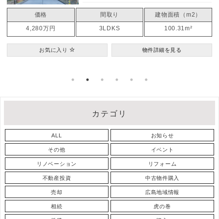
建物面積（m2）
価格
間取り
100.31m²
3,199万円
5LDKS
物件詳細を見る
お気に入り
物件
カテゴリ
ALL
お知らせ
その他
イベント
リノベーション
リフォーム
不動産投資
中古物件購入
売却
広島地域情報
相続
虎の巻