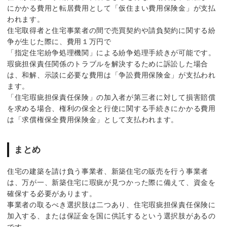
にかかる費用と転居費用として「仮住まい費用保険金」が支払
われます。
住宅取得者と住宅事業者の間で売買契約や請負契約に関する紛
争が生じた際に、費用１万円で
「指定住宅紛争処理機関」による紛争処理手続きが可能です。
瑕疵担保責任関係のトラブルを解決するために訴訟した場合
は、和解、示談に必要な費用は「争訟費用保険金」が支払われ
ます。
「住宅瑕疵担保責任保険」の加入者が第三者に対して損害賠償
を求める場合、権利の保全と行使に関する手続きにかかる費用
は「求償権保全費用保険金」として支払われます。
まとめ
住宅の建築を請け負う事業者、新築住宅の販売を行う事業者
は、万が一、新築住宅に瑕疵が見つかった際に備えて、資金を
確保する必要があります。
事業者の取るべき選択肢は二つあり、住宅瑕疵担保責任保険に
加入する、または保証金を国に供託するという選択肢があるの