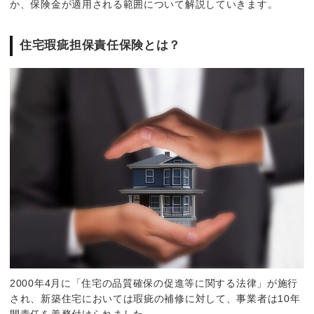
か、保険金が適用される範囲について解説していきます。
住宅瑕疵担保責任保険とは？
2000年4月に「住宅の品質確保の促進等に関する法律」が施行
され、新築住宅においては瑕疵の補修に対して、事業者は10年