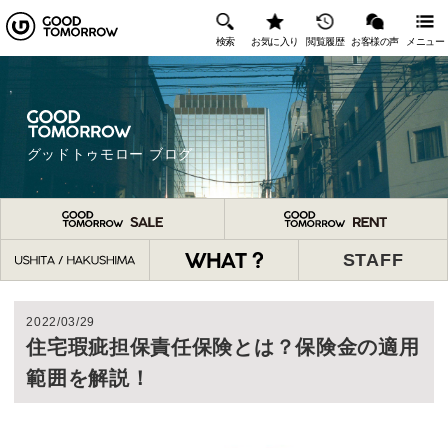
検索
お気に入り
閲覧履歴
お客様の声
メニュー
グッドトゥモロー ブログ
STAFF
2022/03/29
住宅瑕疵担保責任保険とは？保険金の適用
範囲を解説！