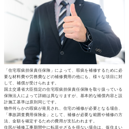
「住宅瑕疵担保責任保険」によって、瑕疵を補修するために必
要な材料費や労務費などの補修費用の他にも、様々な項目に対
して、補償が受けられます。
国土交通省大臣指定の住宅瑕疵担保責任保険を取り扱っている
保険法人によって詳細は異なりますが、基本的な補償内容と設
計施工基準は原則同じです。
物件何らかの瑕疵が発見され、住宅の補修が必要となる場合、
「事故調査費用保険金」として、補修が必要な範囲や補修の方
法、金額を確定するための費用が支払われます。
住民が補修工事期間中に転居せざるを得ない場合は、仮住まい