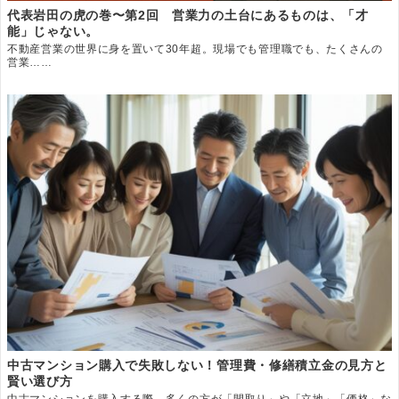
代表岩田の虎の巻〜第2回 営業力の土台にあるものは、「才
能」じゃない。
不動産営業の世界に身を置いて30年超。現場でも管理職でも、たくさんの
営業……
中古マンション購入で失敗しない！管理費・修繕積立金の見方と
賢い選び方