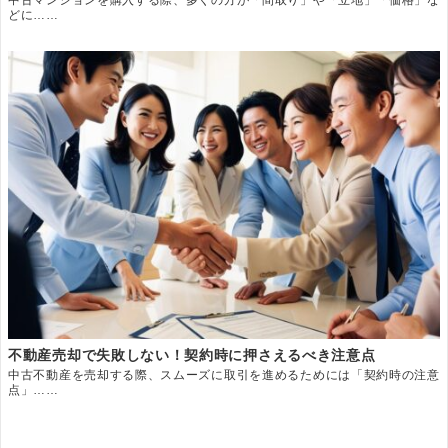
中古マンションを購入する際、多くの方が「間取り」や「立地」「価格」な
どに……
不動産売却で失敗しない！契約時に押さえるべき注意点
中古不動産を売却する際、スムーズに取引を進めるためには「契約時の注意
点」……