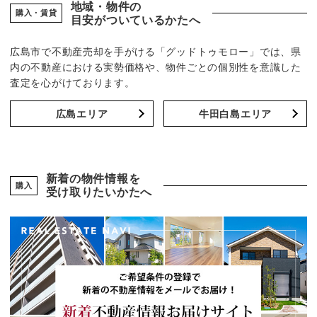
地域・物件の
購入・賃貸
目安がついているかたへ
広島市で不動産売却を手がける「グッドトゥモロー」では、県
内の不動産における実勢価格や、物件ごとの個別性を意識した
査定を心がけております。
広島エリア
牛田白島エリア
新着の物件情報を
購入
受け取りたいかたへ