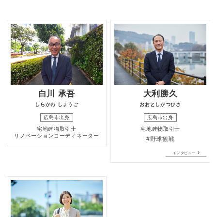
白川 承吾
大利勝久
しらかわ しょうご
おおとしかつひさ
広島市出身
広島市出身
宅地建物取引士
宅地建物取引士
リノベーションコーディネーター
#野球観戦
インタビュー