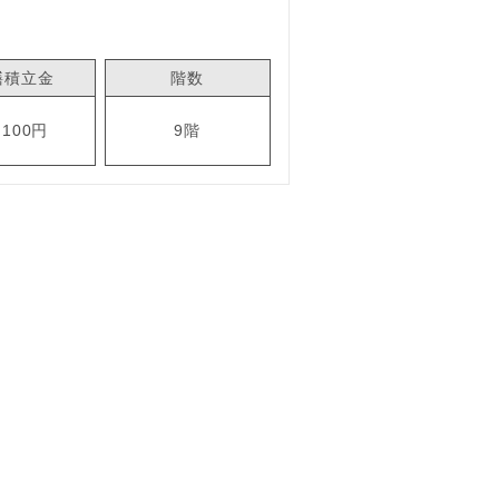
繕積立金
階数
,100円
9階