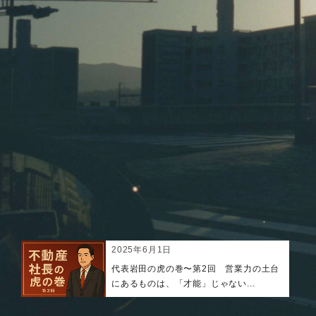
2025年6月1日
代表岩田の虎の巻〜第2回 営業力の土台
にあるものは、「才能」じゃない...