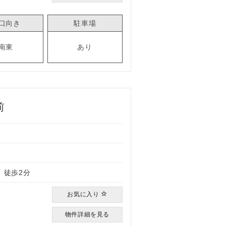
口向き
駐車場
南東
あり
前
）
 徒歩2分
お気に入り
物件詳細を見る