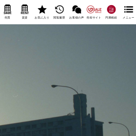
売買
賃貸
お気に入り
閲覧履歴
お客様の声
売却サイト
円満相続
メニュー