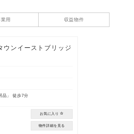
事業用
収益物件
タウンイーストブリッジ
）
阿品」 徒歩7分
お気に入り
物件詳細を見る