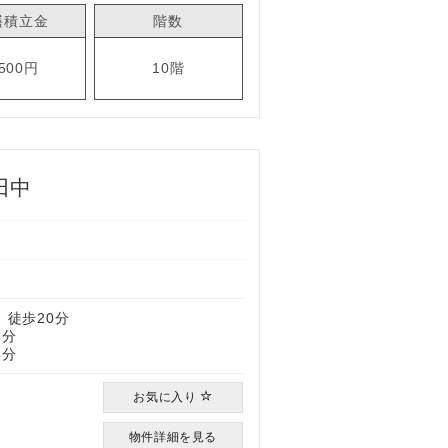
繕積立金
階数
,500円
10階
田中
）
 徒歩20分
3分
4分
お気に入り
物件詳細を見る