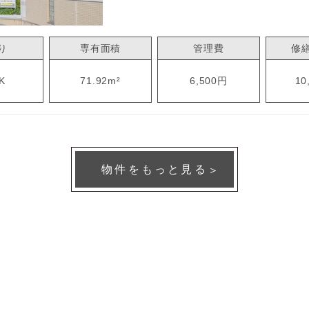
り
専有面積
管理費
修
K
71.92m²
6,500円
10
物件をもっと見る