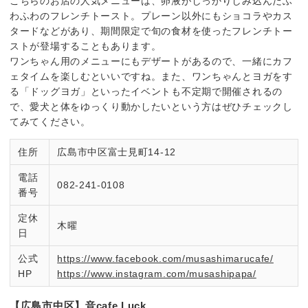
こちらのお店の人気メニューは、卵液がしっかりしみ込んだふ
わふわのフレンチトースト。プレーン以外にもショコラやカス
タードなどがあり、期間限定で旬の食材を使ったフレンチトー
ストが登場することもあります。
ワンちゃん用のメニューにもデザートがあるので、一緒にカフ
ェタイムを楽しむといいですね。また、ワンちゃんとヨガをす
る「ドッグヨガ」といったイベントも不定期で開催されるの
で、愛犬と体をゆっくり動かしたいという方はぜひチェックし
てみてください。
住所
広島市中区富士見町14-12
電話
082-241-0108
番号
定休
木曜
日
公式
https://www.facebook.com/musashimarucafe/
HP
https://www.instagram.com/musashipapa/
【広島市中区】音cafe Luck