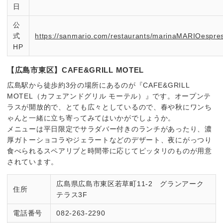
日
公
式
https://sanmario.com/restaurants/marinaMARIOespre
HP
【広島市東区】CAFE&GRILL MOTEL
広島駅から徒歩約3分の場所にあるのが『CAFE&GRILL
MOTEL（カフェアンドグリル モーテル）』です。オープンテ
ラスが開放的で、とても広々としているので、春や秋にワンち
ゃんと一緒に立ち寄ってみてはいかがでしょうか。
メニューは平日限定でサラダバー付きのランチがあったり、濃
厚ガトーショコラやジェラートなどのデザート、夜にがっつり
食べられるスペアリブと時間帯に応じてピッタリのものが用意
されています。
広島県広島市東区若草町11-2 グランアーク
住所
テラス3F
電話番号
082-263-2290