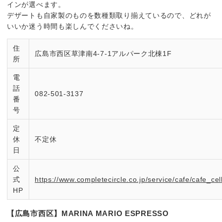
インが選べます。
デザートも自家製のものを数種類取り揃えているので、どれが
いいか迷う時間も楽しんでくださいね。
住
広島市西区草津南4-7-1アルパーク北棟1F
所
電
話
082-501-3137
番
号
定
休
不定休
日
公
式
https://www.completecircle.co.jp/service/cafe/cafe_cel
HP
【広島市西区】MARINA MARIO ESPRESSO