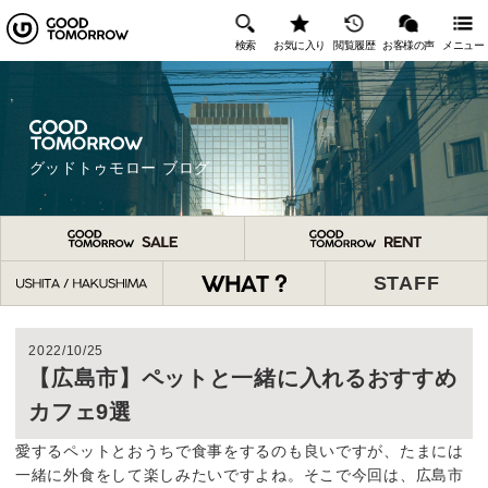
検索
お気に入り
閲覧履歴
お客様の声
メニュー
グッドトゥモロー ブログ
STAFF
2022/10/25
【広島市】ペットと一緒に入れるおすすめ
カフェ9選
愛するペットとおうちで食事をするのも良いですが、たまには
一緒に外食をして楽しみたいですよね。そこで今回は、広島市