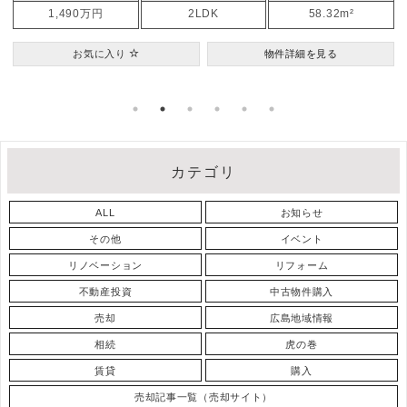
4,280万円
3LDKS
100.31m²
お気に入り
物件詳細を見る
カテゴリ
ALL
お知らせ
その他
イベント
リノベーション
リフォーム
不動産投資
中古物件購入
売却
広島地域情報
相続
虎の巻
賃貸
購入
売却記事一覧（売却サイト）