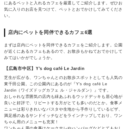
にあるペットと入れるカフェを厳選してご紹介します。ぜひお
気に入りのお店を見つけて、ペットとおでかけしてみてくださ
い。
店内にペットを同伴できるカフェ6選
まずは店内にペットを同伴できるカフェをご紹介します。公園
が近くにあるカフェもあるので、お散歩もかねておでかけして
みてはいかがでしょうか。
【広島市中区】Y’s dog café Le Jardin
芝生が広がる、ワンちゃんとのお散歩スポットとしても人気の
東千田公園。この公園内にあるのが『Y’s dog café Le
Jardin（ワイズドッグカフェ ル・ジャルダン）』です。
おしゃれな雰囲気の店内も緑あふれるウッドデッキも居心地が
良いと好評で、リピートする方がとても多いのだとか。食事メ
ニューは彩りきれいなパスタや生地から手作りしているピザ、
満足感のあるサンドイッチなどをラインナップしており、ワン
ちゃん用のメニューも充実！
ワンちゃん用の食事はケークサレやハンバーグなどとてもおし