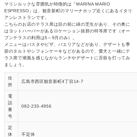
マリンルックな雰囲気が特徴的は『MARINA MARIO
ESPRESSO』は、観音新町のマリーナホップ近くにあるイタリ
アンレストランです。
こちらのお店のテラス席は目の前に緑の芝生があり、その奥に
はヨットハーバーがあるロケーション抜群の特等席です（オー
プンテラスの利用は5～9月のみ）。
メニューはパスタやピザ、パエリアなどがあり、デザートも季
節のタルトやシフォンケーキなどがあるので、愛犬と一緒にテ
ラス席で潮風を感じながらランチやデザートに舌鼓を打ってみ
ましょう。
住
広島市西区観音新町4丁目14-7
所
電
話
082-233-4956
番
号
定
休
不定休