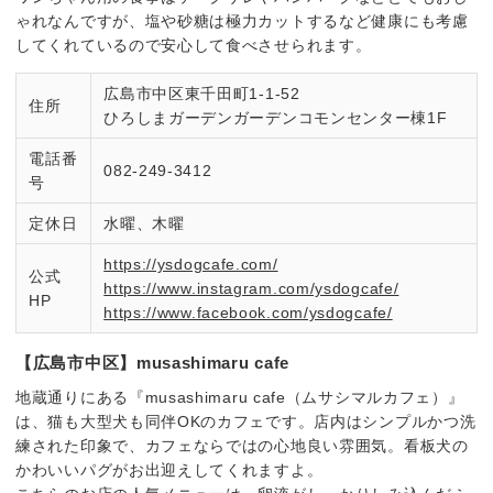
ゃれなんですが、塩や砂糖は極力カットするなど健康にも考慮
してくれているので安心して食べさせられます。
広島市中区東千田町1-1-52
住所
ひろしまガーデンガーデンコモンセンター棟1F
電話番
082-249-3412
号
定休日
水曜、木曜
https://ysdogcafe.com/
公式
https://www.instagram.com/ysdogcafe/
HP
https://www.facebook.com/ysdogcafe/
【広島市中区】musashimaru cafe
地蔵通りにある『musashimaru cafe（ムサシマルカフェ）』
は、猫も大型犬も同伴OKのカフェです。店内はシンプルかつ洗
練された印象で、カフェならではの心地良い雰囲気。看板犬の
かわいいパグがお出迎えしてくれますよ。