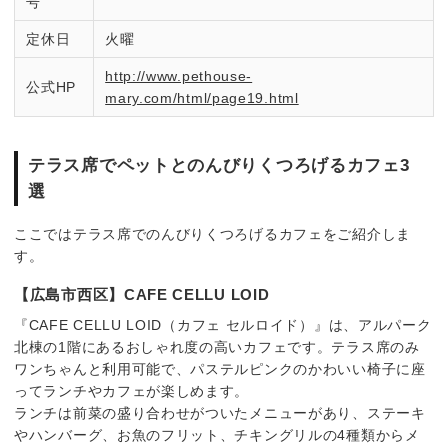
号
定休日
火曜
http://www.pethouse-
公式HP
mary.com/html/page19.html
テラス席でペットとのんびりくつろげるカフェ3
選
ここではテラス席でのんびりくつろげるカフェをご紹介しま
す。
【広島市西区】CAFE CELLU LOID
『CAFE CELLU LOID（カフェ セルロイド）』は、アルパーク
北棟の1階にあるおしゃれ度の高いカフェです。テラス席のみ
ワンちゃんと利用可能で、パステルピンクのかわいい椅子に座
ってランチやカフェが楽しめます。
ランチは前菜の盛り合わせがついたメニューがあり、ステーキ
やハンバーグ、お魚のフリット、チキングリルの4種類からメ