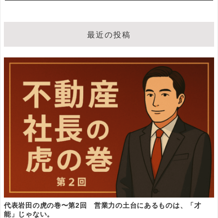
最近の投稿
代表岩田の虎の巻〜第2回 営業力の土台にあるものは、「才
能」じゃない。