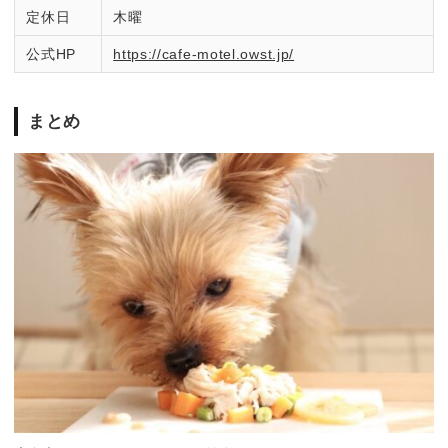
定休日
木曜
公式HP
https://cafe-motel.owst.jp/
まとめ