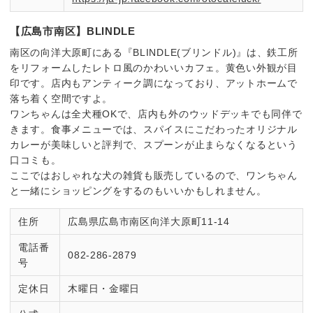
【広島市南区】BLINDLE
南区の向洋大原町にある『BLINDLE(ブリンドル)』は、鉄工所
をリフォームしたレトロ風のかわいいカフェ。黄色い外観が目
印です。店内もアンティーク調になっており、アットホームで
落ち着く空間ですよ。
ワンちゃんは全犬種OKで、店内も外のウッドデッキでも同伴で
きます。食事メニューでは、スパイスにこだわったオリジナル
カレーが美味しいと評判で、スプーンが止まらなくなるという
口コミも。
ここではおしゃれな犬の雑貨も販売しているので、ワンちゃん
と一緒にショッピングをするのもいいかもしれません。
住所
広島県広島市南区向洋大原町11-14
電話番
082-286-2879
号
定休日
木曜日・金曜日