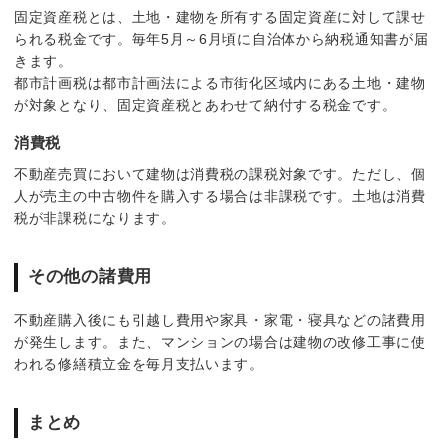
固定資産税とは、土地・建物を所有する固定資産に対して課せ
られる税金です。毎年5月～6月頃に自治体から納税通知書が届
きます。
都市計画税は都市計画法による市街化区域内にある土地・建物
が対象となり、固定資産税とあわせて納付する税金です。
消費税
不動産売買において建物は消費税の課税対象です。ただし、個
人が売主の中古物件を購入する場合は非課税です。土地は消費
税が非課税になります。
その他の諸費用
不動産購入後にも引越し費用や家具・家電・寝具などの諸費用
が発生します。また、マンションの場合は建物の改修工事に使
われる修繕積立金を毎月支払います。
まとめ