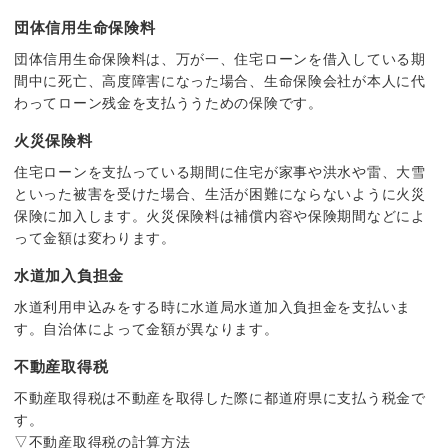
団体信用生命保険料
団体信用生命保険料は、万が一、住宅ローンを借入している期
間中に死亡、高度障害になった場合、生命保険会社が本人に代
わってローン残金を支払ううための保険です。
火災保険料
住宅ローンを支払っている期間に住宅が家事や洪水や雷、大雪
といった被害を受けた場合、生活が困難にならないように火災
保険に加入します。火災保険料は補償内容や保険期間などによ
って金額は変わります。
水道加入負担金
水道利用申込みをする時に水道局水道加入負担金を支払いま
す。自治体によって金額が異なります。
不動産取得税
不動産取得税は不動産を取得した際に都道府県に支払う税金で
す。
▽不動産取得税の計算方法