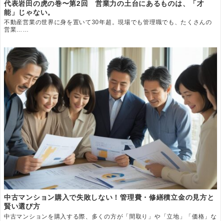
代表岩田の虎の巻〜第2回 営業力の土台にあるものは、「才
能」じゃない。
不動産営業の世界に身を置いて30年超。現場でも管理職でも、たくさんの
営業……
中古マンション購入で失敗しない！管理費・修繕積立金の見方と
賢い選び方
中古マンションを購入する際、多くの方が「間取り」や「立地」「価格」な