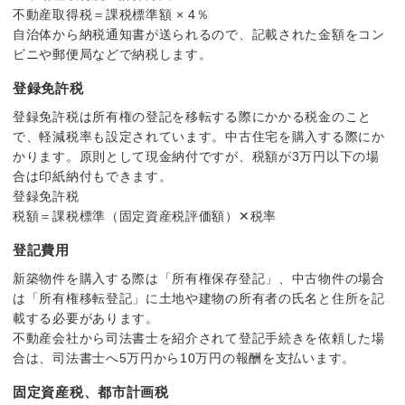
不動産取得税＝課税標準額 × 4％
自治体から納税通知書が送られるので、記載された金額をコン
ビニや郵便局などで納税します。
登録免許税
登録免許税は所有権の登記を移転する際にかかる税金のこと
で、軽減税率も設定されています。中古住宅を購入する際にか
かります。原則として現金納付ですが、税額が3万円以下の場
合は印紙納付もできます。
登録免許税
税額＝課税標準（固定資産税評価額）✕税率
登記費用
新築物件を購入する際は「所有権保存登記」、中古物件の場合
は「所有権移転登記」に土地や建物の所有者の氏名と住所を記
載する必要があります。
不動産会社から司法書士を紹介されて登記手続きを依頼した場
合は、司法書士へ5万円から10万円の報酬を支払います。
固定資産税、都市計画税