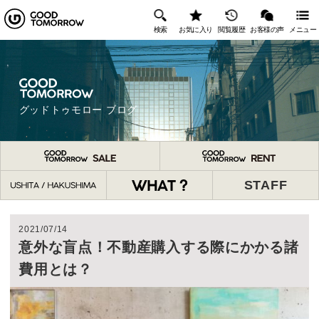
検索
お気に入り
閲覧履歴
お客様の声
メニュー
グッドトゥモロー ブログ
STAFF
2021/07/14
意外な盲点！不動産購入する際にかかる諸
費用とは？