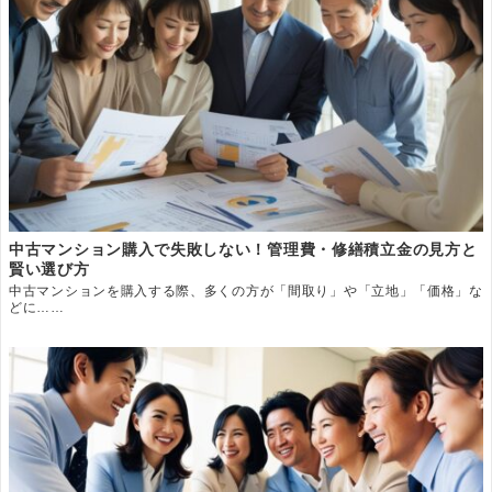
中古マンション購入で失敗しない！管理費・修繕積立金の見方と
賢い選び方
中古マンションを購入する際、多くの方が「間取り」や「立地」「価格」な
どに……