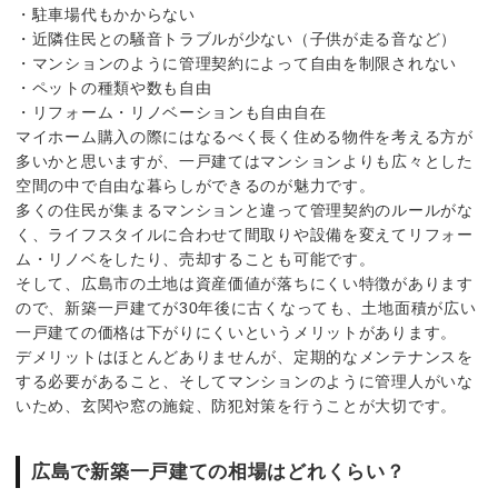
・駐車場代もかからない
・近隣住民との騒音トラブルが少ない（子供が走る音など）
・マンションのように管理契約によって自由を制限されない
・ペットの種類や数も自由
・リフォーム・リノベーションも自由自在
マイホーム購入の際にはなるべく長く住める物件を考える方が
多いかと思いますが、一戸建てはマンションよりも広々とした
空間の中で自由な暮らしができるのが魅力です。
多くの住民が集まるマンションと違って管理契約のルールがな
く、ライフスタイルに合わせて間取りや設備を変えてリフォー
ム・リノベをしたり、売却することも可能です。
そして、広島市の土地は資産価値が落ちにくい特徴があります
ので、新築一戸建てが30年後に古くなっても、土地面積が広い
一戸建ての価格は下がりにくいというメリットがあります。
デメリットはほとんどありませんが、定期的なメンテナンスを
する必要があること、そしてマンションのように管理人がいな
いため、玄関や窓の施錠、防犯対策を行うことが大切です。
広島で新築一戸建ての相場はどれくらい？