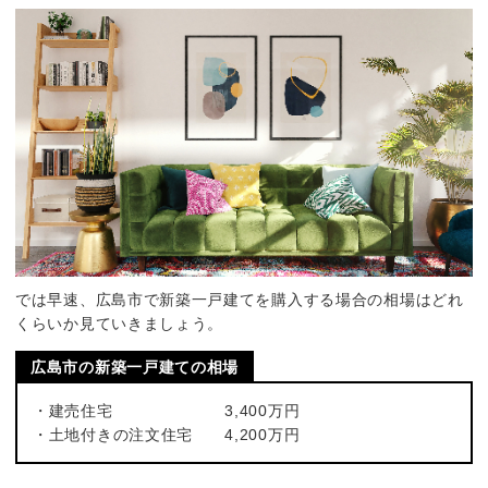
では早速、広島市で新築一戸建てを購入する場合の相場はどれ
くらいか見ていきましょう。
広島市の新築一戸建ての相場
・建売住宅 3,400万円
・土地付きの注文住宅 4,200万円