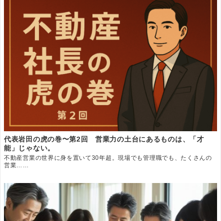
代表岩田の虎の巻〜第2回 営業力の土台にあるものは、「才
能」じゃない。
不動産営業の世界に身を置いて30年超。現場でも管理職でも、たくさんの
営業……