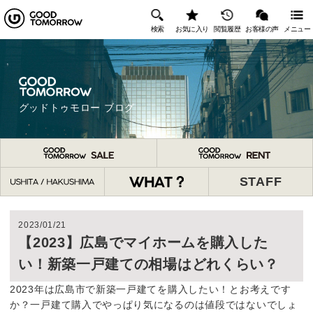
検索
お気に入り
閲覧履歴
お客様の声
メニュー
グッドトゥモロー ブログ
STAFF
2023/01/21
【2023】広島でマイホームを購入した
い！新築一戸建ての相場はどれくらい？
2023年は広島市で新築一戸建てを購入したい！とお考えです
か？一戸建て購入でやっぱり気になるのは値段ではないでしょ