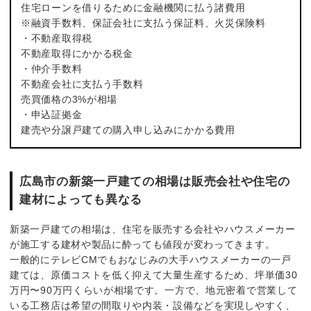
住宅ローンを借りるために金融機関に払う諸費用
※融資手数料、保証会社に支払う保証料、火災保険料
・不動産取得税
不動産取得にかかる税金
・仲介手数料
不動産会社に支払う手数料
売買価格の3%が相場
・申込証拠金
建売や分譲戸建ての購入申し込みにかかる費用
広島市の新築一戸建ての相場は販売会社や住宅の
建材によっても異なる
新築一戸建ての相場は、住宅を販売する会社やハウスメーカー
が施工する建材や製品に酔っても値段が変わってきます。
一般的にテレビCMでもおなじみの大手ハウスメーカーの一戸
建ては、原価コストを低く抑えて大量生産するため、坪単価30
万円〜90万円くらいが相場です。一方で、地元密着で営業して
いる工務店は希望の間取りや内装・設備などを実現しやすく、