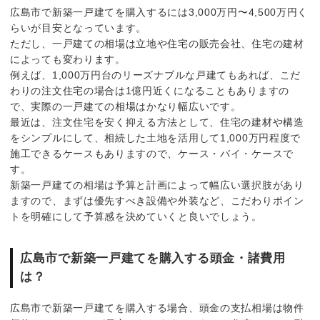
広島市で新築一戸建てを購入するには3,000万円〜4,500万円く
らいが目安となっています。
ただし、一戸建ての相場は立地や住宅の販売会社、住宅の建材
によっても変わります。
例えば、1,000万円台のリーズナブルな戸建てもあれば、こだ
わりの注文住宅の場合は1億円近くになることもありますの
で、実際の一戸建ての相場はかなり幅広いです。
最近は、注文住宅を安く抑える方法として、住宅の建材や構造
をシンプルにして、相続した土地を活用して1,000万円程度で
施工できるケースもありますので、ケース・バイ・ケースで
す。
新築一戸建ての相場は予算と計画によって幅広い選択肢があり
ますので、まずは優先すべき設備や外装など、こだわりポイン
トを明確にして予算感を決めていくと良いでしょう。
広島市で新築一戸建てを購入する頭金・諸費用
は？
広島市で新築一戸建てを購入する場合、頭金の支払相場は物件