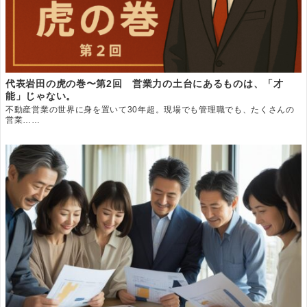
代表岩田の虎の巻〜第2回 営業力の土台にあるものは、「才
能」じゃない。
不動産営業の世界に身を置いて30年超。現場でも管理職でも、たくさんの
営業……