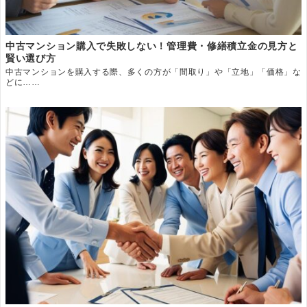
中古マンション購入で失敗しない！管理費・修繕積立金の見方と
賢い選び方
中古マンションを購入する際、多くの方が「間取り」や「立地」「価格」な
どに……