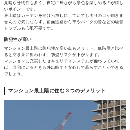
見晴らせ物件も多く、自宅に居ながら景色を楽しめるのが嬉し
いポイントです。
最上階はカーテンを開けっ放しにしていても周りの目が届きま
せんので気にならず、前面道路から車やバイクの音などの騒音
トラブルも心配不要です。
防犯性が高い
マンション最上階は防犯性が高い点もメリット。低階層と比べ
ると空き巣に狙われず、窃盗リスクが下がります。
マンションに充実したセキュリティシステムが備わっていれ
ば、自宅にいるときも外出時でも安心して暮らすことができる
でしょう。
マンション最上階に住む３つのデメリット