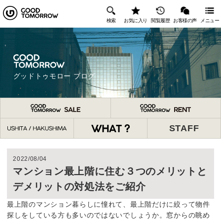
検索
お気に入り
閲覧履歴
お客様の声
メニュー
グッドトゥモロー ブログ
STAFF
2022/08/04
マンション最上階に住む３つのメリットと
デメリットの対処法をご紹介
最上階のマンション暮らしに憧れて、最上階だけに絞って物件
探しをしている方も多いのではないでしょうか。窓からの眺め