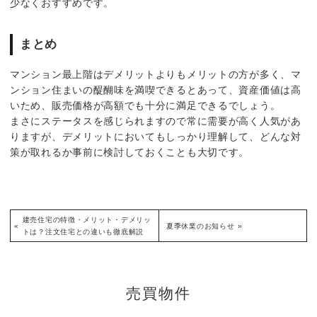
少なくおすすめです。
まとめ
マンション最上階はデメリットよりもメリットの方が多く、マ
ンション住まいの醍醐味を満喫できるとあって、資産価値は高
いため、販売価格が高額でも十分に満足できるでしょう。
まさにステータスを感じられますので常に需要が高く人気があ
りますが、デメリットにおいてもしっかり理解して、どんな対
策が取れるか事前に検討しておくことも大切です。
建売住宅の特徴・メリット・デメリッ
«
夏季休業のお知らせ
»
トは？注文住宅との違いも徹底解説
売買物件