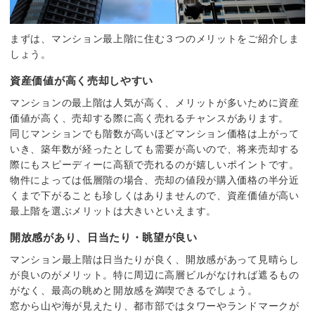
まずは、マンション最上階に住む３つのメリットをご紹介しま
しょう。
資産価値が高く売却しやすい
マンションの最上階は人気が高く、メリットが多いために資産
価値が高く、売却する際に高く売れるチャンスがあります。
同じマンションでも階数が高いほどマンション価格は上がって
いき、築年数が経ったとしても需要が高いので、将来売却する
際にもスピーディーに高額で売れるのが嬉しいポイントです。
物件によっては低層階の場合、売却の値段が購入価格の半分近
くまで下がることも珍しくはありませんので、資産価値が高い
最上階を選ぶメリットは大きいといえます。
開放感があり、日当たり・眺望が良い
マンション最上階は日当たりが良く、開放感があって見晴らし
が良いのがメリット。特に周辺に高層ビルがなければ遮るもの
がなく、最高の眺めと開放感を満喫できるでしょう。
窓から山や海が見えたり、都市部ではタワーやランドマークが