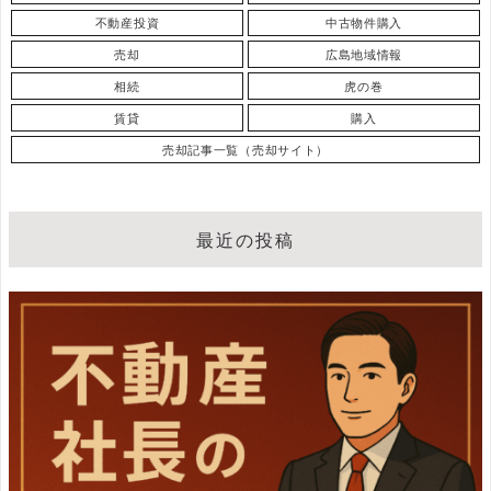
不動産投資
中古物件購入
売却
広島地域情報
相続
虎の巻
賃貸
購入
売却記事一覧（売却サイト）
最近の投稿