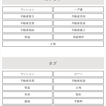
マンション
一戸建
不動産取引
不動産売却
不動産売買
不動産投資
不動産相続
不動産購入
収益
収益物件
土地
タグ
マンション
ローン
不動産売買
不動産投資
収益
土地
売却
契約
建築
手数料