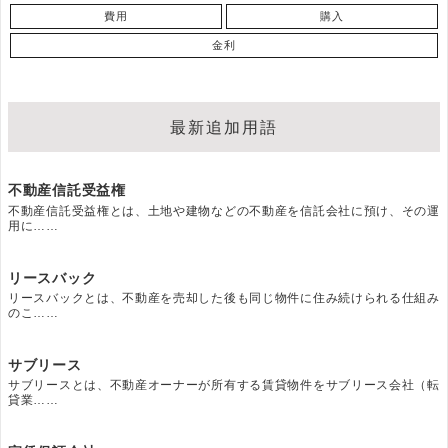
費用
購入
金利
最新追加用語
不動産信託受益権
不動産信託受益権とは、土地や建物などの不動産を信託会社に預け、その運
用に……
リースバック
リースバックとは、不動産を売却した後も同じ物件に住み続けられる仕組み
のこ……
サブリース
サブリースとは、不動産オーナーが所有する賃貸物件をサブリース会社（転
貸業……