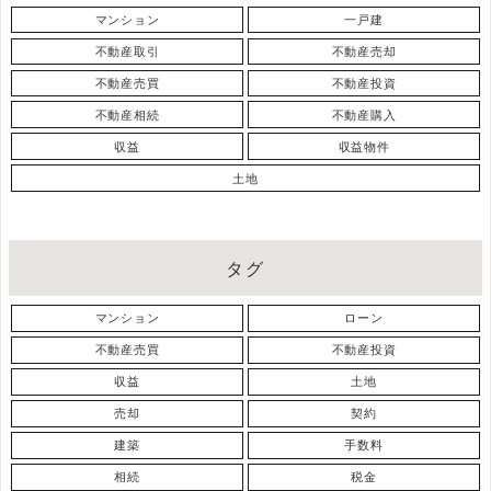
マンション
一戸建
不動産取引
不動産売却
不動産売買
不動産投資
不動産相続
不動産購入
収益
収益物件
土地
タグ
マンション
ローン
不動産売買
不動産投資
収益
土地
売却
契約
建築
手数料
相続
税金