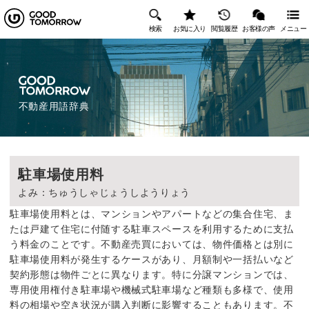
検索
お気に入り
閲覧履歴
お客様の声
メニュー
不動産用語辞典
駐車場使用料
よみ：ちゅうしゃじょうしようりょう
駐車場使用料とは、マンションやアパートなどの集合住宅、ま
たは戸建て住宅に付随する駐車スペースを利用するために支払
う料金のことです。不動産売買においては、物件価格とは別に
駐車場使用料が発生するケースがあり、月額制や一括払いなど
契約形態は物件ごとに異なります。特に分譲マンションでは、
専用使用権付き駐車場や機械式駐車場など種類も多様で、使用
料の相場や空き状況が購入判断に影響することもあります。不