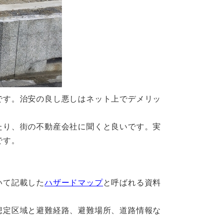
です。治安の良し悪しはネット上でデメリッ
たり、街の不動産会社に聞くと良いです。実
です。
いて記載した
ハザードマップ
と呼ばれる資料
想定区域と避難経路、避難場所、道路情報な