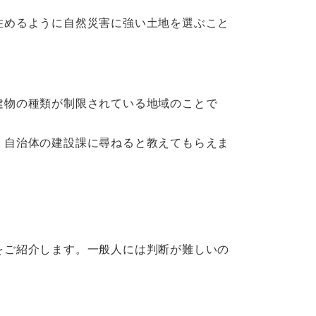
住めるように自然災害に強い土地を選ぶこと
建物の種類が制限されている地域のことで
。自治体の建設課に尋ねると教えてもらえま
をご紹介します。一般人には判断が難しいの