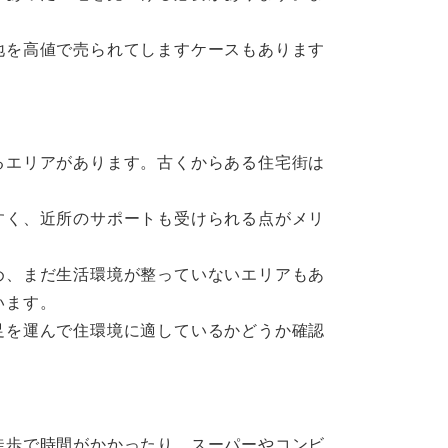
地を高値で売られてしますケースもあります
るエリアがあります。古くからある住宅街は
すく、近所のサポートも受けられる点がメリ
め、まだ生活環境が整っていないエリアもあ
います。
足を運んで住環境に適しているかどうか確認
徒歩で時間がかかったり、スーパーやコンビ