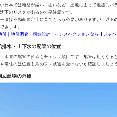
多い日本では地盤が緩い・固いなど、土地によって地盤にバ
盤沈下のリスクがあるので要注意です。
データは不動産鑑定士に見てもらう必要がありますが、以下
もできます。
’s 地盤｜地盤調査・構造設計・インスペクションなら【ジャ
給排水・上下水の配管の位置
上下水道の配管の位置もチェック項目です。配管は短くなる
線や電柱のは位置も鳥のフン被害を受けないか確認しましょ
周辺建物の外観