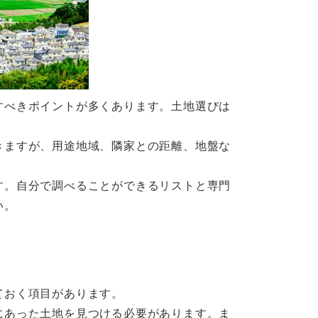
すべきポイントが多くあります。土地選びは
。
きますが、用途地域、隣家との距離、地盤な
す。自分で調べることができるリストと専門
い。
ておく項目があります。
にあった土地を見つける必要があります。ま