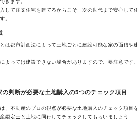
認できます。
購入して注文住宅を建てるからこそ、次の世代まで安心して
です。
域
域とは都市計画法によって土地ごとに建設可能な家の面積や
域によっては建設できない場合がありますので、要注意です
家の判断が必要な土地購入の5つのチェック項目
らは、不動産のプロの視点が必要な土地購入のチェック項目
動産鑑定士と土地に同行してチェックしてもらいましょう。