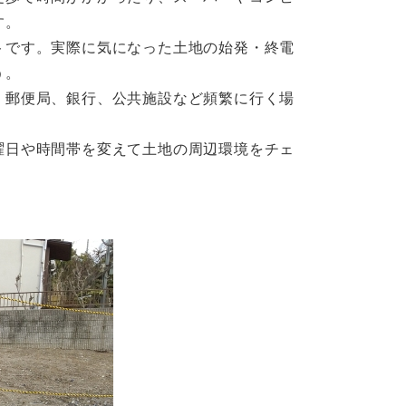
す。
トです。実際に気になった土地の始発・終電
う。
、郵便局、銀行、公共施設など頻繁に行く場
。
曜日や時間帯を変えて土地の周辺環境をチェ