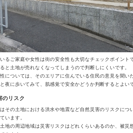
がいるご家庭や女性は街の安全性も大切なチェックポイント
べると土地が売れなくなってしまうので判断しにくいです。
全性については、そのエリアに住んでいる住民の意見を聞い
間と夜に歩いてみて、肌感覚で安全かどうか判断するとよい
害のリスク
ではその土地における洪水や地震など自然災害のリスクにつ
しています。
る土地の周辺地域は災害リスクはどれくらいあるのか、被災