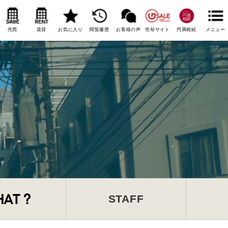
売買
賃貸
お気に入り
閲覧履歴
お客様の声
売却サイト
円満相続
メニュー
STAFF