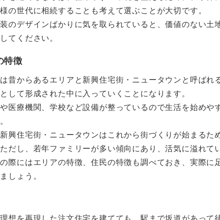
子様の世代に相続することも考えて選ぶことが大切です。
内装のデザインばかりに気を取られていると、価値のない土
意してください。
の特徴
には昔からあるエリアと新興住宅街・ニュータウンと呼ばれ
街として形成された中に入っていくことになります。
設や医療機関、学校など設備が整っているので生活を始めや
す。
、新興住宅街・ニュータウンはこれから街づくりが始まるた
。ただし、若年ファミリーが多い傾向にあり、活気に溢れて
しの際にはエリアの特徴、住民の特徴も調べておき、実際に
きましょう。
に理想を再現した注文住宅を建てても、駅まで坂道があって