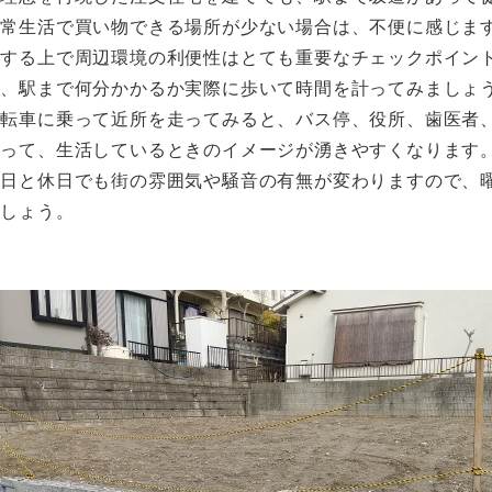
日常生活で買い物できる場所が少ない場合は、不便に感じま
入する上で周辺環境の利便性はとても重要なチェックポイン
て、駅まで何分かかるか実際に歩いて時間を計ってみましょ
自転車に乗って近所を走ってみると、バス停、役所、歯医者
かって、生活しているときのイメージが湧きやすくなります
平日と休日でも街の雰囲気や騒音の有無が変わりますので、
ましょう。