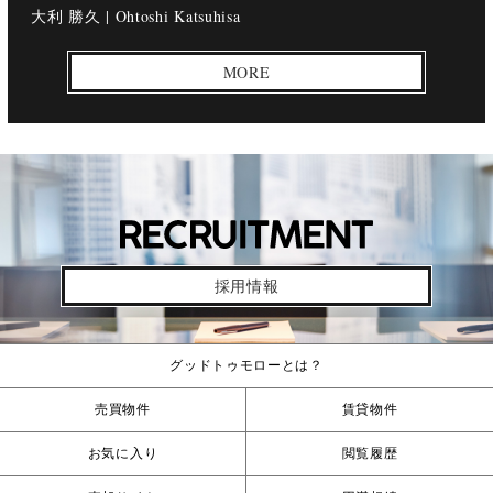
大利 勝久 |
Ohtoshi Katsuhisa
MORE
採用情報
グッドトゥモローとは？
売買物件
賃貸物件
お気に入り
閲覧履歴