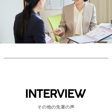
その他の先輩の声