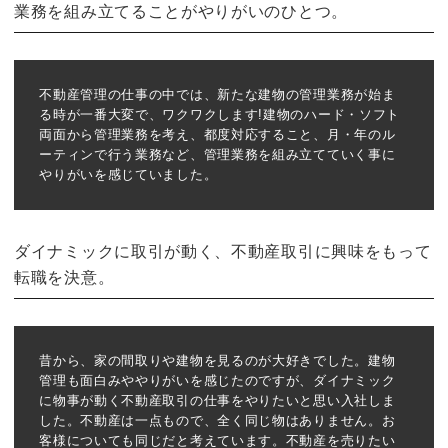
業務を組み立てることがやりがいのひとつ。
不動産管理の仕事の中では、新たな建物の管理業務が始ま
る時が一番大変で、ワクワクします!建物のハード・ソフト
両面から管理業務を考え、都度対応すること、月・年のル
ーティンで行う業務など、管理業務を組み立てていく事に
やりがいを感じていました。
ダイナミックに取引が動く、不動産取引に興味をもって
転職を決意。
昔から、家の間取りや建物を見るのが大好きでした。建物
管理も面白みややりがいを感じたのですが、ダイナミック
に物事が動く不動産取引の仕事をやりたいと思い入社しま
した。不動産は一点もので、全く同じ物はありません。お
客様についても同じだと考えています。不動産を売りたい