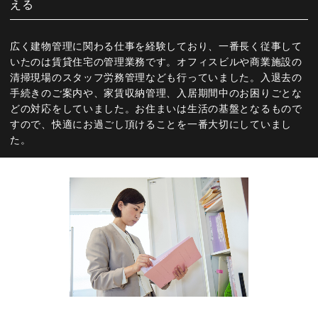
える
広く建物管理に関わる仕事を経験しており、一番長く従事して
いたのは賃貸住宅の管理業務です。オフィスビルや商業施設の
清掃現場のスタッフ労務管理なども行っていました。入退去の
手続きのご案内や、家賃収納管理、入居期間中のお困りごとな
どの対応をしていました。お住まいは生活の基盤となるもので
すので、快適にお過ごし頂けることを一番大切にしていまし
た。