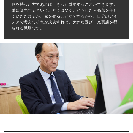
欲を持った方であれば、きっと成功することができます。
単に販売するということではなく、どうしたら売却を任せ
ていただけるか、家を売ることができるかを、自分のアイ
デアで考えてそれが成功すれば、大きな喜び、充実感を得
られる職場です。