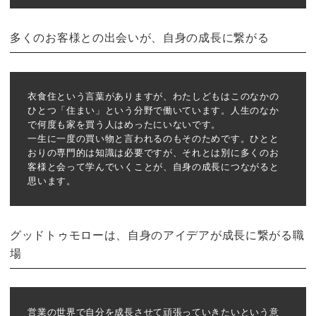
多くのお客様との出会いが、自身の成長に繋がる
衣食住という言葉がありますが、わたしどもはこのなかの
ひとつ「住まい」という分野で働いています。人生のなか
で何度も家を買う人はめったにいないです。
一生に一度の買い物と言われるのもそのためです。ひとと
おりの専門的は知識は必要ですが、それとは別に多くのお
客様と会って学んでいくことが、自身の成長につながると
思います。
グッドトゥモローは、自身のアイデアが成長に繋がる職
場
営業の世界で自分を成長させて頑張っていきたいという意