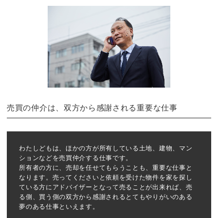
売買の仲介は、双方から感謝される重要な仕事
わたしどもは、ほかの方が所有している土地、建物、マン
ションなどを売買仲介する仕事です。
所有者の方に、売却を任せてもらうことも、重要な仕事と
なります。売ってくださいと依頼を受けた物件を家を探し
ている方にアドバイザーとなって売ることが出来れば、売
る側、買う側の双方から感謝されるとてもやりがいのある
夢のある仕事といえます。