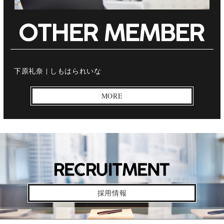
下原礼奈 |
しもはられいな
MORE
採用情報