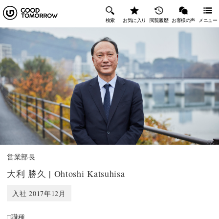
検索
お気に入り
閲覧履歴
お客様の声
メニュー
営業部長
大利 勝久 | Ohtoshi Katsuhisa
入社 2017年12月
□職種