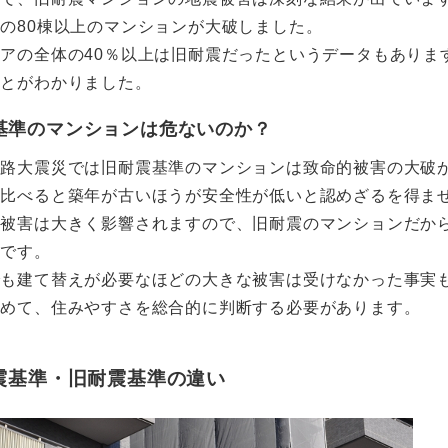
の80棟以上のマンションが大破しました。
アの全体の40％以上は旧耐震だったというデータもありま
ことがわかりました。
基準のマンションは危ないのか？
淡路大震災では旧耐震基準のマンションは致命的被害の大破
と比べると築年が古いほうが安全性が低いと認めざるを得ま
震被害は大きく影響されますので、旧耐震のマンションだか
のです。
でも建て替えが必要なほどの大きな被害は受けなかった事実
含めて、住みやすさを総合的に判断する必要があります。
震基準・旧耐震基準の違い