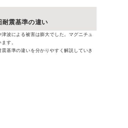
旧耐震基準の違い
や津波による被害は膨大でした。マグニチュ
います。
耐震基準の違いを分かりやすく解説していき