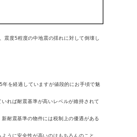
き、震度5程度の中地震の揺れに対して倒壊し
5年を経過していますが値段的にお手頃で魅
ていれば耐震基準が高いレベルが維持されて
。
、新耐震基準の物件には税制上の優遇がある
るように安全性が高いのはもちろんのこと、