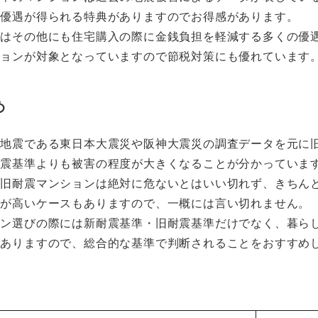
の優遇が得られる特典がありますのでお得感があります。
政はその他にも住宅購入の際に金銭負担を軽減する多くの優
ションが対象となっていますので節税対策にも優れています
め
大地震である東日本大震災や阪神大震災の調査データを元に
耐震基準よりも被害の程度が大きくなることが分かっていま
、旧耐震マンションは絶対に危ないとはいい切れず、きちん
性が高いケースもありますので、一概には言い切れません。
ョン選びの際には新耐震基準・旧耐震基準だけでなく、暮ら
がありますので、総合的な基準で判断されることをおすすめ