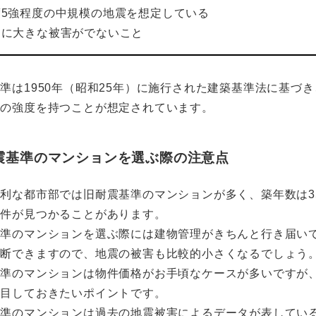
度5強程度の中規模の地震を想定している
物に大きな被害がでないこと
準は1950年（昭和25年）に施行された建築基準法に基づ
度の強度を持つことが想定されています。
震基準のマンションを選ぶ際の注意点
利な都市部では旧耐震基準のマンションが多く、築年数は3
物件が見つかることがあります。
基準のマンションを選ぶ際には建物管理がきちんと行き届い
判断できますので、地震の被害も比較的小さくなるでしょう
基準のマンションは物件価格がお手頃なケースが多いですが
注目しておきたいポイントです。
基準のマンションは過去の地震被害によるデータが表してい