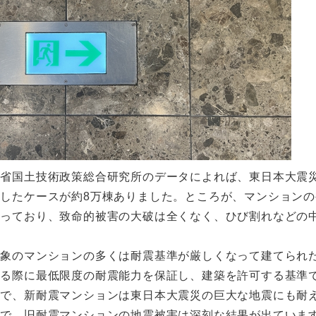
通省国土技術政策総合研究所のデータによれば、東日本大震
したケースが約8万棟ありました。ところが、マンションの
なっており、致命的被害の大破は全くなく、ひび割れなどの
対象のマンションの多くは耐震基準が厳しくなって建てられ
する際に最低限度の耐震能力を保証し、建築を許可する基準
ので、新耐震マンションは東日本大震災の巨大な地震にも耐
方で、旧耐震マンションの地震被害は深刻な結果が出ていま