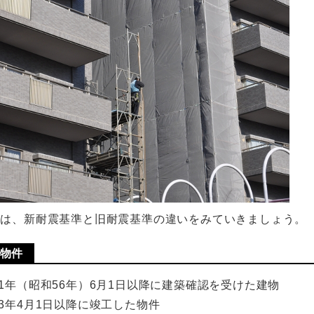
らは、新耐震基準と旧耐震基準の違いをみていきましょう。
物件
81年（昭和56年）6月1日以降に建築確認を受けた建物
83年4月1日以降に竣工した物件