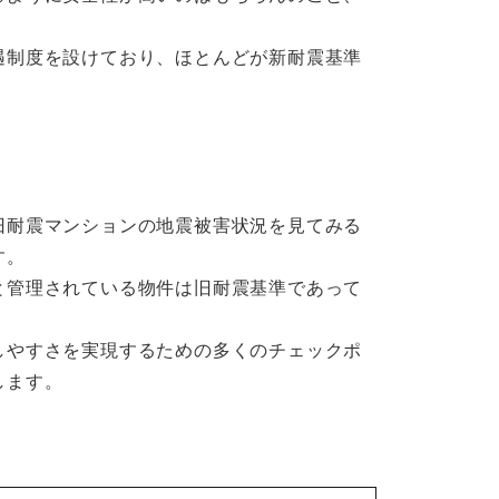
遇制度を設けており、ほとんどが新耐震基準
。
旧耐震マンションの地震被害状況を見てみる
す。
と管理されている物件は旧耐震基準であって
しやすさを実現するための多くのチェックポ
します。