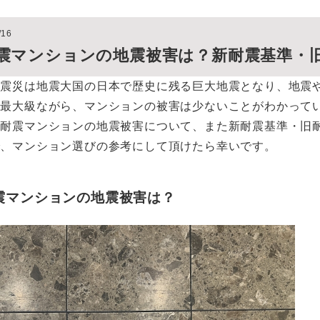
/16
震マンションの地震被害は？新耐震基準・
大震災は地震大国の日本で歴史に残る巨大地震となり、地震
と最大級ながら、マンションの被害は少ないことがわかって
旧耐震マンションの地震被害について、また新耐震基準・旧
で、マンション選びの参考にして頂けたら幸いです。
震マンションの地震被害は？