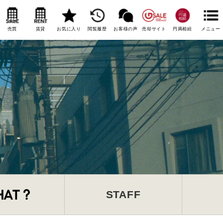
売買
賃貸
お気に入り
閲覧履歴
お客様の声
売却サイト
円満相続
メニュー
STAFF