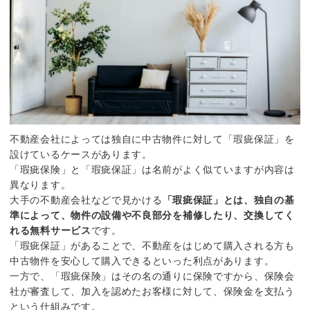
不動産会社によっては独自に中古物件に対して「瑕疵保証」を
設けているケースがあります。
「瑕疵保険」と「瑕疵保証」は名前がよく似ていますが内容は
異なります。
大手の不動産会社などで見かける
「瑕疵保証」とは、独自の基
準によって、物件の設備や不良部分を補修したり、交換してく
れる無料サービス
です。
「瑕疵保証」があることで、不動産をはじめて購入される方も
中古物件を安心して購入できるといった利点があります。
一方で、「瑕疵保険」はその名の通りに保険ですから、保険会
社が審査して、加入を認めたお客様に対して、保険金を支払う
という仕組みです。