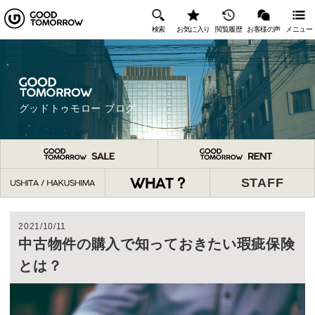
検索
お気に入り
閲覧履歴
お客様の声
メニュー
グッドトゥモロー ブログ
STAFF
2021/10/11
中古物件の購入で知っておきたい瑕疵保険
とは？