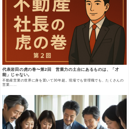
代表岩田の虎の巻〜第2回 営業力の土台にあるものは、「才
能」じゃない。
不動産営業の世界に身を置いて30年超。現場でも管理職でも、たくさんの
営業……