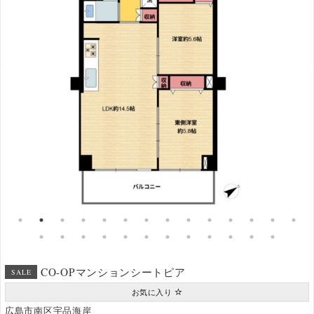
CO-OPマンションシートピア
SALE
お気に入り
広島市南区宇品海岸