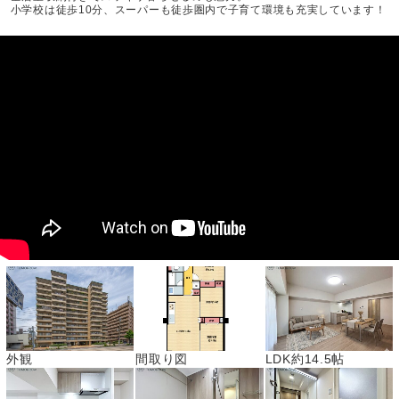
小学校は徒歩10分、スーパーも徒歩圏内で子育て環境も充実しています！
外観
間取り図
LDK約14.5帖