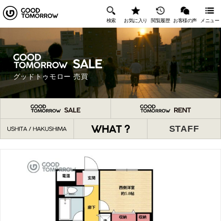
検索
お気に入り
閲覧履歴
お客様の声
メニュー
グッドトゥモロー 売買
STAFF