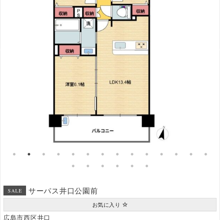
サーパス井口公園前
SALE
お気に入り
広島市西区井口