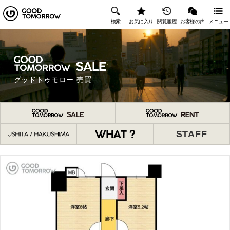
検索
お気に入り
閲覧履歴
お客様の声
メニュー
グッドトゥモロー 売買
STAFF