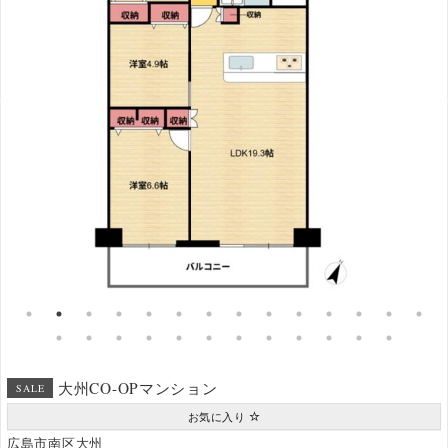
大州CO-OPマンション
SALE
お気に入り
広島市南区大州