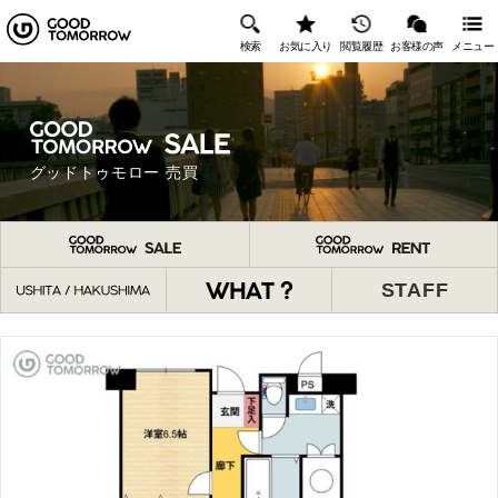
検索
お気に入り
閲覧履歴
お客様の声
メニュー
グッドトゥモロー 売買
STAFF