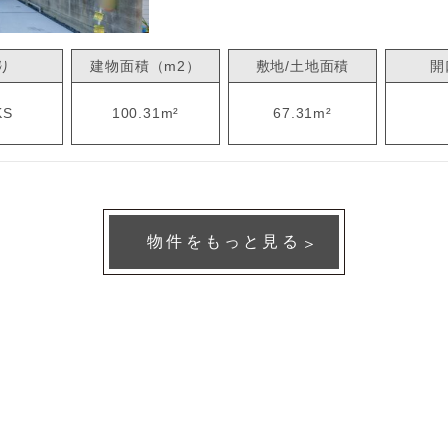
り
建物面積（m2）
敷地/土地面積
開
KS
100.31m²
67.31m²
物件をもっと見る