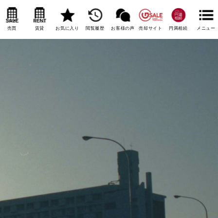
売買
賃貸
お気に入り
閲覧履歴
お客様の声
売却サイト
円満相続
メニュー