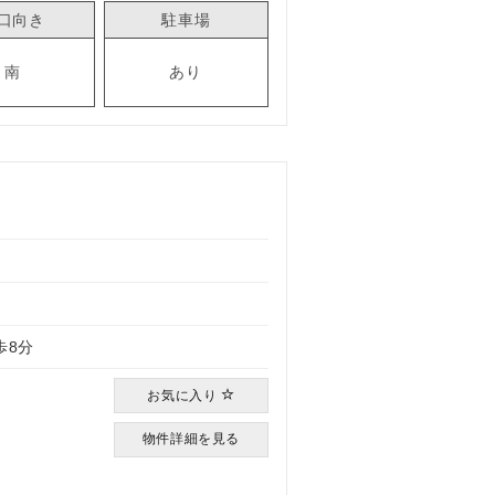
口向き
駐車場
南
あり
）
歩8分
お気に入り
物件詳細を見る