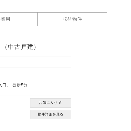
事業用
収益物件
目（中古戸建）
）
入口」 徒歩5分
お気に入り
物件詳細を見る