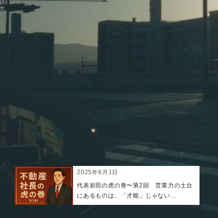
2025年6月1日
代表岩田の虎の巻〜第2回 営業力の土台
にあるものは、「才能」じゃない...