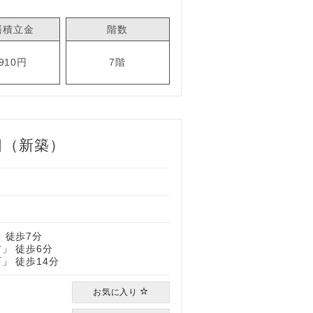
繕積立金
階数
,910円
7階
目（新築）
 徒歩7分
」 徒歩6分
」 徒歩14分
お気に入り