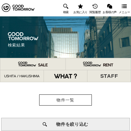
検索
お気に入り
閲覧履歴
お客様の声
メニュー
検索結果
STAFF
物件一覧
物件を絞り込む