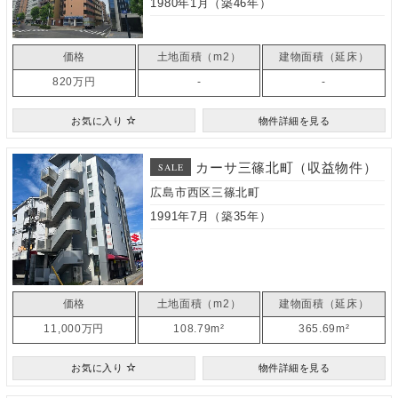
1980年1月（築46年）
価格
土地面積（m2）
建物面積（延床）
820万円
-
-
お気に入り
物件詳細を見る
カーサ三篠北町（収益物件）
SALE
広島市西区三篠北町
1991年7月（築35年）
価格
土地面積（m2）
建物面積（延床）
11,000万円
108.79m²
365.69m²
お気に入り
物件詳細を見る