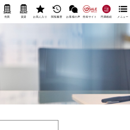
売買
賃貸
お気に入り
閲覧履歴
お客様の声
売却サイト
円満相続
メニュー