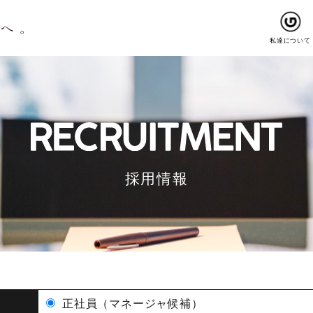
私達について
採用情報
正社員（マネージャ候補）