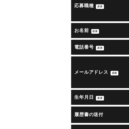
応募職種
必須
お名前
必須
電話番号
必須
メールアドレス
必須
生年月日
必須
履歴書の送付