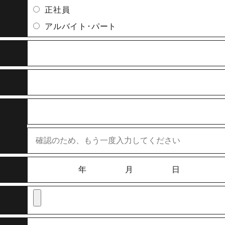
正社員
アルバイト･パート
年
月
日