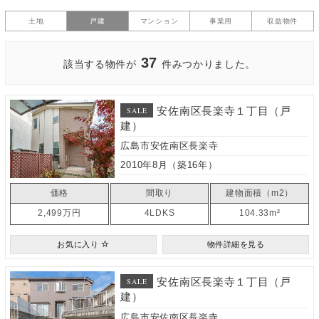
土地
戸建
マンション
事業用
収益物件
37
該当する物件が
件みつかりました。
安佐南区長楽寺１丁目（戸
SALE
建）
広島市安佐南区長楽寺
2010年8月（築16年）
価格
間取り
建物面積（m2）
2,499万円
4LDKS
104.33m²
お気に入り
物件詳細を見る
安佐南区長楽寺１丁目（戸
SALE
建）
広島市安佐南区長楽寺