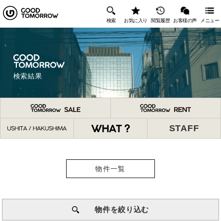
検索
お気に入り
閲覧履歴
お客様の声
メニュー
検索結果
STAFF
物件一覧
物件を絞り込む